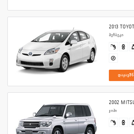
2013 TOYOT
ჰეჩბეკი
დაჯავშნ
2002 MITSU
ჯიპი