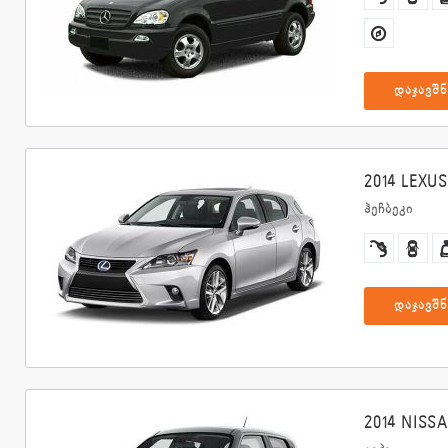
დაჯავშნ
2014 LEXUS
ჰეჩბეკი
დაჯავშნ
2014 NISS