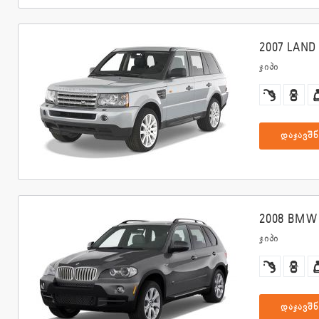
2007 LAND 
ჯიპი
დაჯავშნ
2008 BMW
ჯიპი
დაჯავშნ