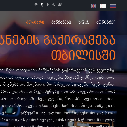
მთავარი
მანქანები
ხ.დ.კ.
კონტაქტი
ანების გაქირავება
თბილისში
ძანება თბილისის მანქანების გაქირავების ვებ გვერდზე!
დათ თბილისის დათვალიერება, მაგრამ გიძნელდებოდათ
 მიგნება და მოქნილი მარშრუტის შედგენა, ჩვენი გუნდი
 არის გაგიწიოთ რეკომენდაციები და დაგეხმაროთ რათა
აროთ თბილისში. ჩვენ გვჯერა, რომ პროფესიონალიზმი,
ობს, წარმოადგენს უმთავრესს ხარისხიანი და დამკვეთის
ერვისის გაწევაში. თუ გსურთ, რომ თქვენი მოგზაურობა
ბებით იყოს გამორჩეული, ამისათვის საჭიროა მხოლოდ