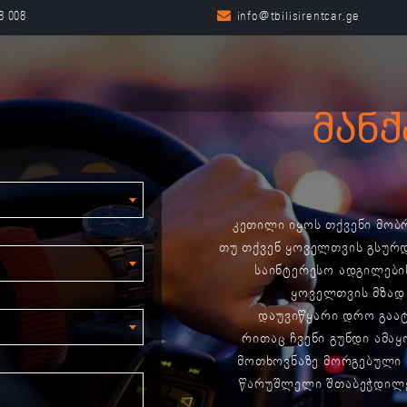
8 008
მანქ
კეთილი იყოს თქვენი მობრ
თუ თქვენ ყოველთვის გსურ
საინტერესო ადგილების
ყოველთვის მზად
დაუვიწყარი დრო გაატ
რითაც ჩვენი გუნდი ამაყ
მოთხოვნაზე მორგებული ს
წარუშლელი შთაბეჭდილე