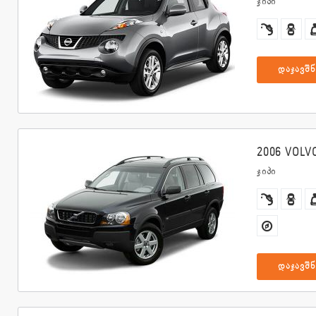
ჯიპი
დაჯავშნ
2006 VOLV
ჯიპი
დაჯავშნ