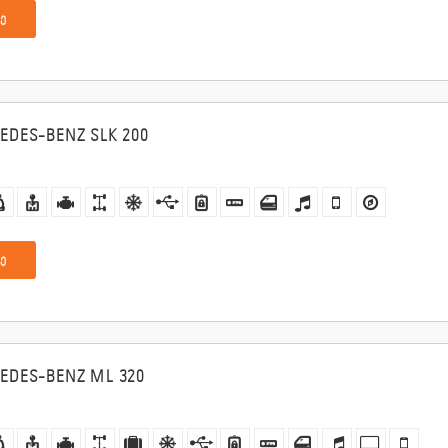
ე
EDES-BENZ SLK 200
ე
EDES-BENZ ML 320