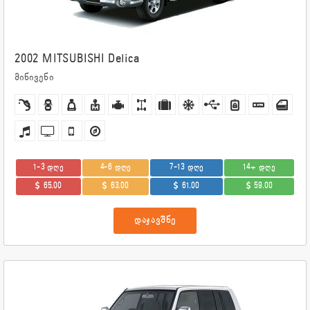
2002 MITSUBISHI Delica
მინივენი
1-3 დღე
4-6 დღე
7-13 დღე
14+ დღე
65.00
63.00
61.00
59.00
დაჯავშნე