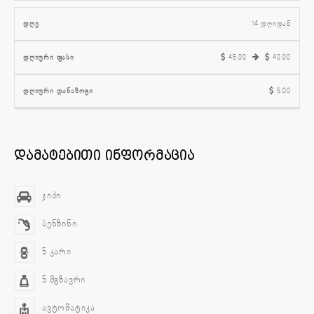
14 დღიდან
45.00
40.00
5.00
დამატებითი ინფორმაცია
ჯიპი
ბენზინი
5 კარი
5 მგზავრი
ავტომატიკა