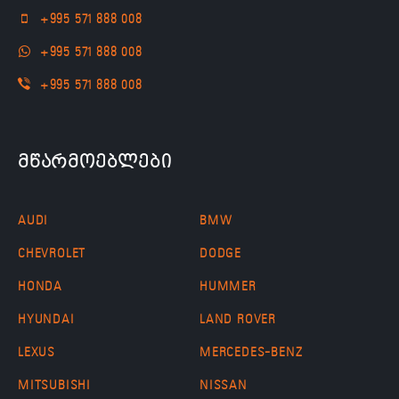
+995 571 888 008
+995 571 888 008
+995 571 888 008
მწარმოებლები
AUDI
BMW
CHEVROLET
DODGE
HONDA
HUMMER
HYUNDAI
LAND ROVER
LEXUS
MERCEDES-BENZ
MITSUBISHI
NISSAN