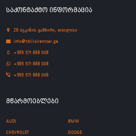
საკონტაქტო ინფორმაცია
28 პეკინის გამზირი, თბილისი
+995 571 888 008
+995 571 888 008
+995 571 888 008
მწარმოებლები
AUDI
BMW
CHEVROLET
DODGE