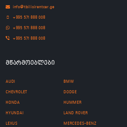
+995 571 888 008
+995 571 888 008
+995 571 888 008
მწარმოებლები
AUDI
BMW
CHEVROLET
DODGE
HONDA
HUMMER
HYUNDAI
LAND ROVER
LEXUS
MERCEDES-BENZ