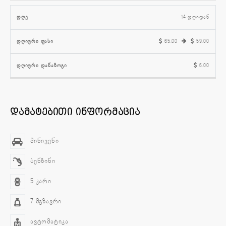
14 დღიდან
65.00
59.00
6.00
დამატებითი ინფორმაცია
მინივენი
ბენზინი
5 კარი
7 მგზავრი
ავტომატიკა