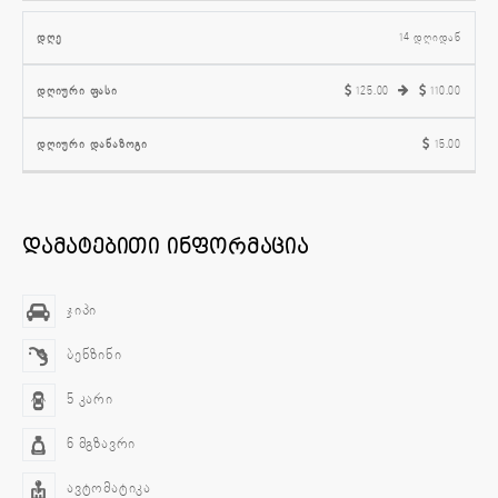
14 დღიდან
125.00
110.00
15.00
დამატებითი ინფორმაცია
ჯიპი
ბენზინი
5 კარი
6 მგზავრი
ავტომატიკა