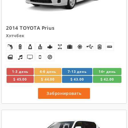
2014 TOYOTA Prius
Хэтчбек
1-3 день
4-6 день
7-13 день
14+ день
45.00
44.00
43.00
42.00
Забронировать