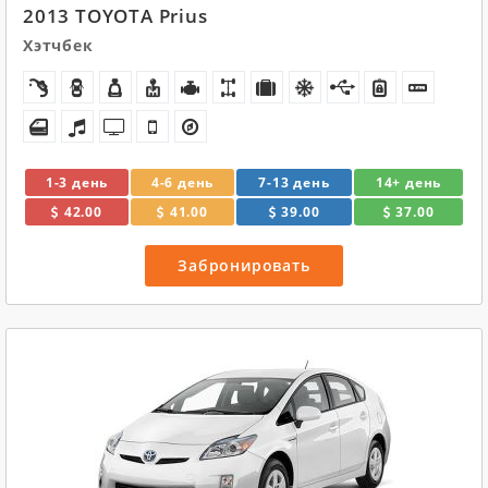
2013 TOYOTA Prius
Хэтчбек
1-3 день
4-6 день
7-13 день
14+ день
42.00
41.00
39.00
37.00
Забронировать