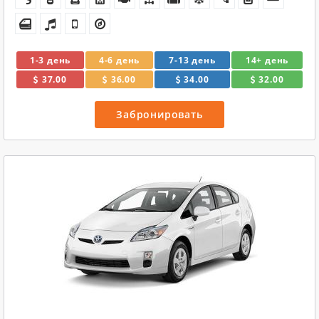
1-3 день
4-6 день
7-13 день
14+ день
37.00
36.00
34.00
32.00
Забронировать