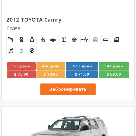
2012 TOYOTA Camry
Седан
1-3 день
4-6 день
7-13 день
14+ день
75.00
73.00
71.00
69.00
Забронировать