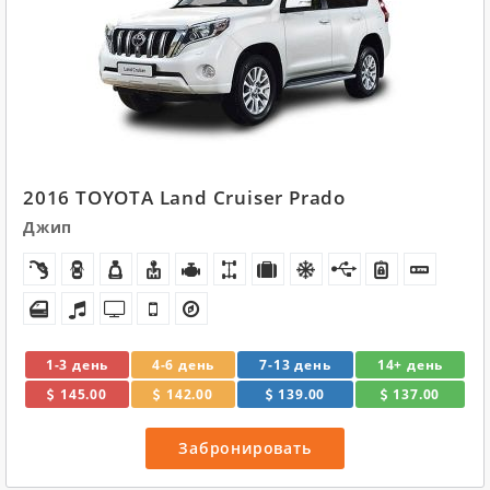
2016 TOYOTA Land Cruiser Prado
Джип
1-3 день
4-6 день
7-13 день
14+ день
145.00
142.00
139.00
137.00
Забронировать