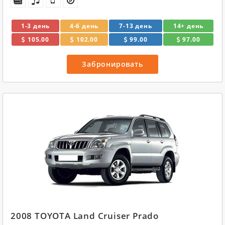
1-3 день
4-6 день
7-13 день
14+ день
105.00
102.00
99.00
97.00
Забронировать
2008 TOYOTA Land Cruiser Prado