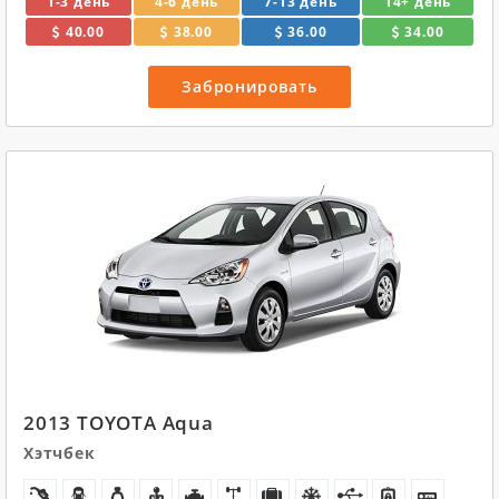
1-3 день
4-6 день
7-13 день
14+ день
40.00
38.00
36.00
34.00
Забронировать
2013 TOYOTA Aqua
Хэтчбек