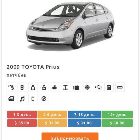
2009 TOYOTA Prius
Хэтчбек
1-3 день
4-6 день
7-13 день
14+ день
35.00
33.00
31.00
30.00
Забронировать