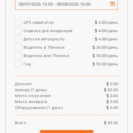
GPS навигатор
4.00
/день
Сиденье для младенцев
4.00
/день
Детское автокресло
4.00
/день
Водитель в Тбилиси
30.00
/день
Водитель вне Тбилиси
50.00
/день
Гид
50.00
/день
Депозит
0.00
Аренда (
1
день)
85.00
Место получения
0.00
Место возврата
0.00
Оборудовании (
1
день)
0.00
Всего
85.00