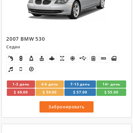
2007 BMW 530
Седан
1-3 день
4-6 день
7-13 день
14+ день
60.00
59.00
57.00
55.00
Забронировать