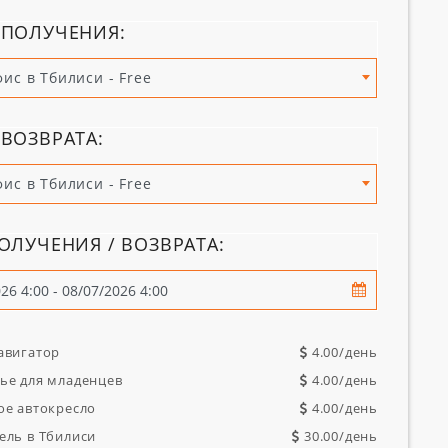
 ПОЛУЧЕНИЯ:
фис в Тбилиси - Free
ВОЗВРАТА:
фис в Тбилиси - Free
ОЛУЧЕНИЯ / ВОЗВРАТА:
авигатор
4.00
/день
ье для младенцев
4.00
/день
ое автокресло
4.00
/день
ель в Тбилиси
30.00
/день