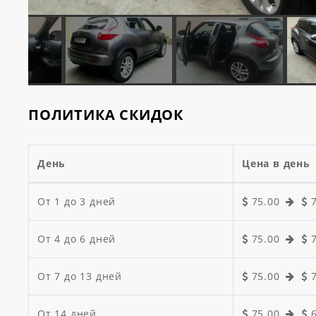
ПОЛИТИКА СКИДОК
День
Цена в день
От 1 до 3 дней
75.00
От 4 до 6 дней
75.00
От 7 до 13 дней
75.00
От 14 дней
75.00