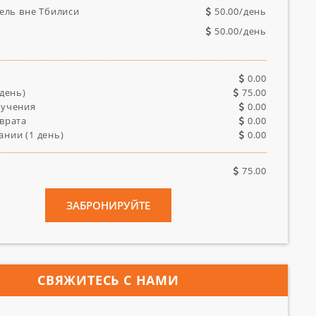
ель вне Тбилиси
50.00
/день
50.00
/день
0.00
день)
75.00
лучения
0.00
врата
0.00
ании (
1
день)
0.00
75.00
ЗАБРОНИРУЙТЕ
СВЯЖИТЕСЬ С НАМИ