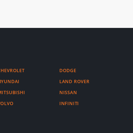
CHEVROLET
DODGE
HYUNDAI
LAND ROVER
MITSUBISHI
NISSAN
VOLVO
INFINITI