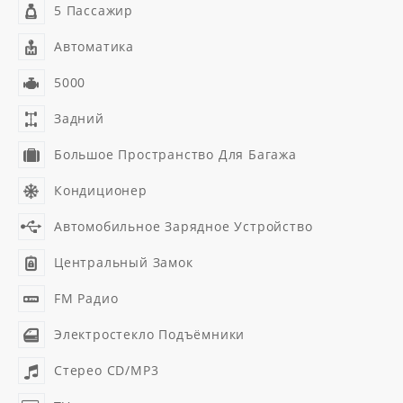
5 Пассажир
Автоматика
5000
Задний
Большое Пространство Для Багажа
Кондиционер
Автомобильное Зарядное Устройство
Центральный Замок
FM Радио
Электростекло Подъёмники
Стерео CD/MP3