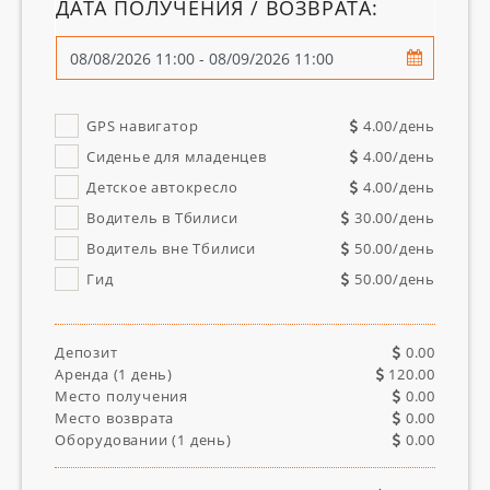
ДАТА ПОЛУЧЕНИЯ / ВОЗВРАТА:
GPS навигатор
4.00
/день
Сиденье для младенцев
4.00
/день
Детское автокресло
4.00
/день
Водитель в Тбилиси
30.00
/день
Водитель вне Тбилиси
50.00
/день
Гид
50.00
/день
Депозит
0.00
Аренда (
1
день)
120.00
Место получения
0.00
Место возврата
0.00
Оборудовании (
1
день)
0.00