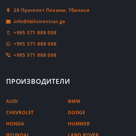
28 Проспект Пекини, Тбилиси
+995 571 888 008
+995 571 888 008
+995 571 888 008
ПРОИЗВОДИТЕЛИ
AUDI
BMW
CHEVROLET
DODGE
HONDA
HUMMER
HYUNDAI
LAND ROVER