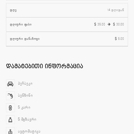
14 დღიდან
35.00
30.00
5.00
დამატებითი ინფორმაცია
ჰეჩბეკი
ბენზინი
5 კარი
5 მგზავრი
ავტომატიკა