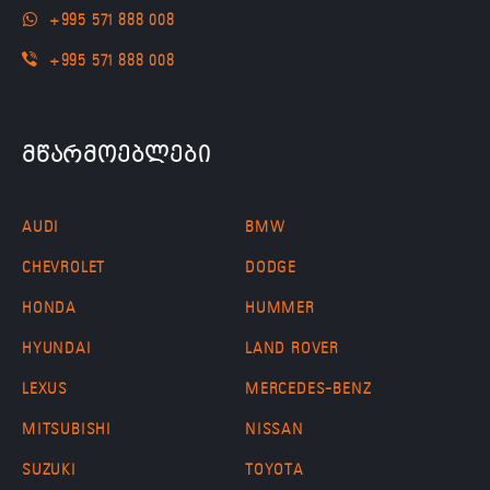
+995 571 888 008
+995 571 888 008
მწარმოებლები
AUDI
BMW
CHEVROLET
DODGE
HONDA
HUMMER
HYUNDAI
LAND ROVER
LEXUS
MERCEDES-BENZ
MITSUBISHI
NISSAN
SUZUKI
TOYOTA